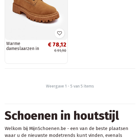
Warme
€ 78,12
dameslaarzen in
€ 91,90
bruin Cross Jeans
MM2R4011C
Weergave 1 - 5 van 5 items
Schoenen in houtstijl
Welkom bij MijnSchoenen.be - een van de beste plaatsen
waar u de nieuwste modetrends kunt vinden, evenals