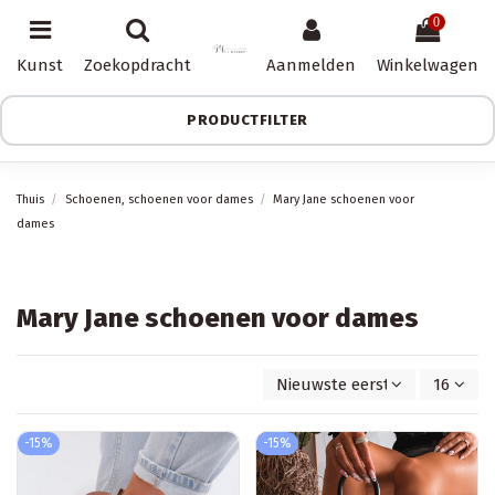
0
Kunst
Zoekopdracht
Aanmelden
Winkelwagen
PRODUCTFILTER
Thuis
Schoenen, schoenen voor dames
Mary Jane schoenen voor
dames
Mary Jane schoenen voor dames
Nieuwste eerst
16
-15%
-15%