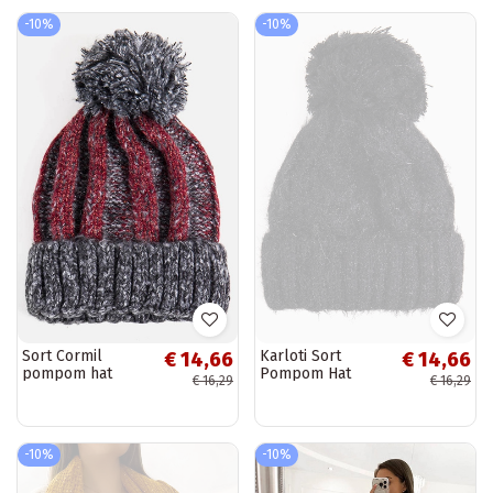
-10%
-10%
Sort Cormil
Karloti Sort
€ 14,66
€ 14,66
pompom hat
Pompom Hat
€ 16,29
€ 16,29
-10%
-10%