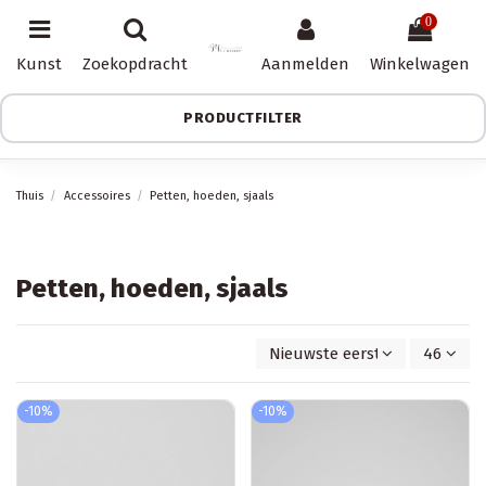
0
Kunst
Zoekopdracht
Aanmelden
Winkelwagen
PRODUCTFILTER
Thuis
Accessoires
Petten, hoeden, sjaals
Petten, hoeden, sjaals
Nieuwste eerst
46
-10%
-10%