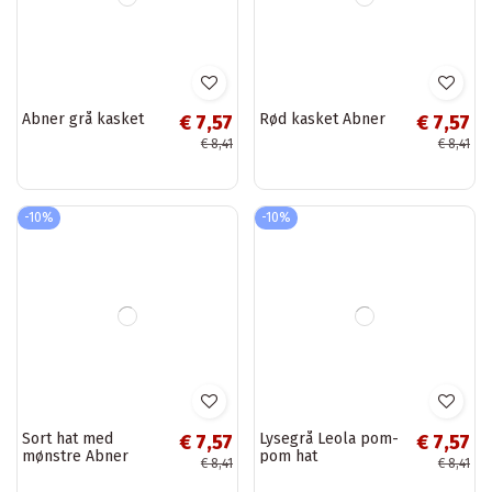
Abner grå kasket
Rød kasket Abner
€ 7,57
€ 7,57
€ 8,41
€ 8,41
-10%
-10%