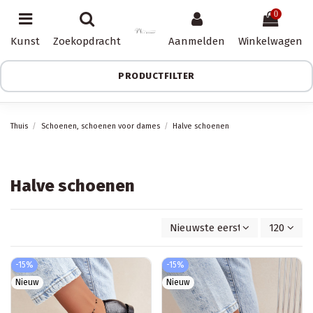
0
Kunst
Zoekopdracht
Aanmelden
Winkelwagen
PRODUCTFILTER
Thuis
Schoenen, schoenen voor dames
Halve schoenen
Halve schoenen
Nieuwste eerst
120
-15%
-15%
Nieuw
Nieuw