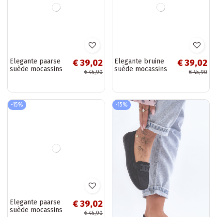
Elegante paarse
Elegante bruine
€ 39,02
€ 39,02
suède mocassins
suède mocassins
€ 45,90
€ 45,90
Lenvie
Si Passione
-15%
-15%