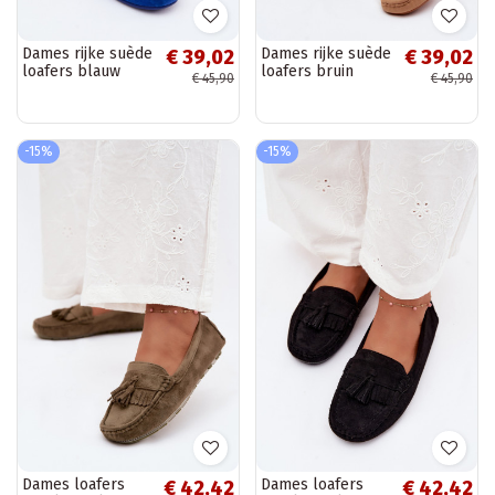
Dames rijke suède
Dames rijke suède
€ 39,02
€ 39,02
loafers blauw
loafers bruin
€ 45,90
€ 45,90
Rabell
Rabell
-15%
-15%
Dames loafers
Dames loafers
€ 42,42
€ 42,42