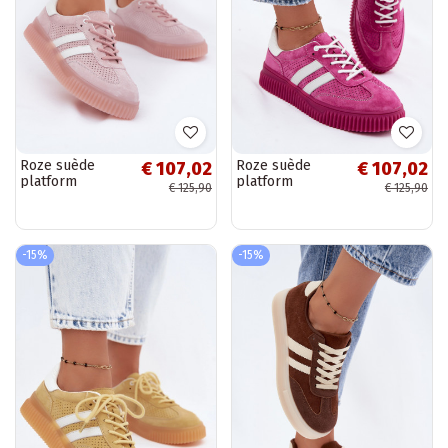
Roze suède
Roze suède
€ 107,02
€ 107,02
platform
platform
€ 125,90
€ 125,90
sneakers Artelle
sneakers Artelle
-15%
-15%