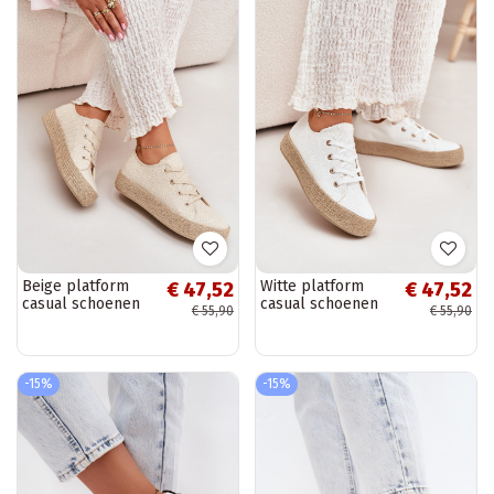
Beige platform
Witte platform
€ 47,52
€ 47,52
casual schoenen
casual schoenen
€ 55,90
€ 55,90
Princa
Princa
-15%
-15%